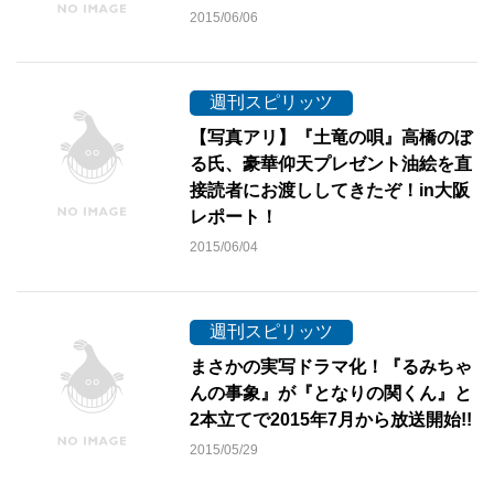
2015/06/06
週刊スピリッツ
【写真アリ】『土竜の唄』高橋のぼ
る氏、豪華仰天プレゼント油絵を直
接読者にお渡ししてきたぞ！in大阪
レポート！
2015/06/04
週刊スピリッツ
まさかの実写ドラマ化！『るみちゃ
んの事象』が『となりの関くん』と
2本立てで2015年7月から放送開始!!
2015/05/29