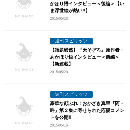
かほり悟インタビュー＜後編＞【い
ま浮世絵が熱い!!】
2015/05/28
週刊スピリッツ
【話題騒然】『天そぞろ』原作者・
あかほり悟インタビュー＜前編＞
【新連載】
2015/05/28
週刊スピリッツ
豪華な顔ぶれ！おかざき真里『阿・
吽』第２集に寄せられた応援コメン
トを公開!!
2015/05/16