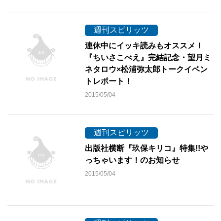
週刊スピリッツ
連休中にイッキ読みもオススメ！
『ちいさこべえ』完結記念・望月ミ
ネタロウ×松浦弥太郎トークイベン
トレポート！
2015/05/04
週刊スピリッツ
出版社横断『玖保キリコ』特集!!や
っちゃいます！のお知らせ
2015/05/04