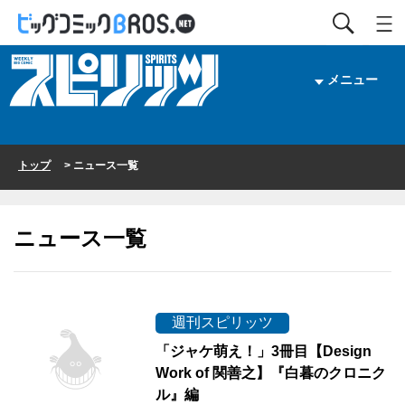
メニュー
トップ
> ニュース一覧
ニュース一覧
週刊スピリッツ
「ジャケ萌え！」3冊目【Design
Work of 関善之】『白暮のクロニク
ル』編