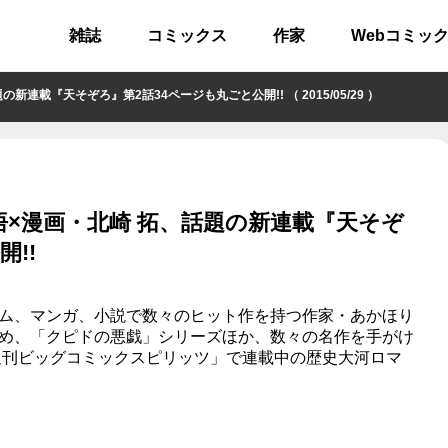
雑誌
コミックス
作家
Webコミッ
『天そぞろ』第2話34ページも丸ごと公開!! （ 2015/05/29 ）
×漫画・北崎 拓、話題の新連載『天そぞ
!!
ム、マンガ、小説で数々のヒット作を持つ作家・あかほり
め、「クピドの悪戯」シリーズほか、数々の名作を手がけ
週刊ビッグコミックスピリッツ」で連載中の歴史大河ロマ