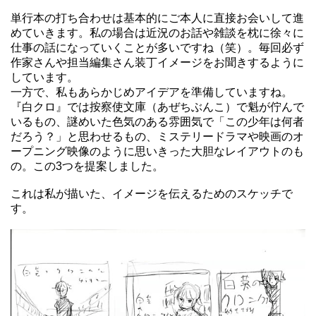
単行本の打ち合わせは基本的にご本人に直接お会いして進
めていきます。私の場合は近況のお話や雑談を枕に徐々に
仕事の話になっていくことが多いですね（笑）。毎回必ず
作家さんや担当編集さん装丁イメージをお聞きするように
しています。
一方で、私もあらかじめアイデアを準備していますね。
『白クロ』では按察使文庫（あぜちぶんこ）で魁が佇んで
いるもの、謎めいた色気のある雰囲気で「この少年は何者
だろう？」と思わせるもの、ミステリードラマや映画のオ
ープニング映像のように思いきった大胆なレイアウトのも
の。この3つを提案しました。
これは私が描いた、イメージを伝えるためのスケッチで
す。