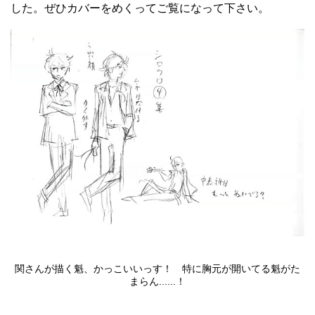
した。ぜひカバーをめくってご覧になって下さい。
関さんが描く魁、かっこいいっす！ 特に胸元が開いてる魁がた
まらん......！