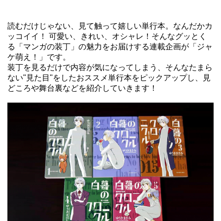
読むだけじゃない、見て触って嬉しい単行本。なんだかカ
ッコイイ！ 可愛い、きれい、オシャレ！そんなグッとく
る「マンガの装丁」の魅力をお届けする連載企画が「ジャ
ケ萌え！」です。
装丁を見るだけで内容が気になってしまう、そんなたまら
ない"見た目"をしたおススメ単行本をピックアップし、見
どころや舞台裏などを紹介していきます！