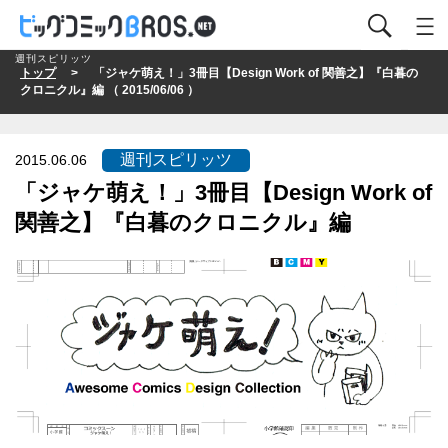
週刊スピリッツ
トップ
> 「ジャケ萌え！」3冊目【Design Work of 関善之】『白暮の
クロニクル』編 （ 2015/06/06 ）
週刊スピリッツ
2015.06.06
「ジャケ萌え！」3冊目【Design Work of
関善之】『白暮のクロニクル』編