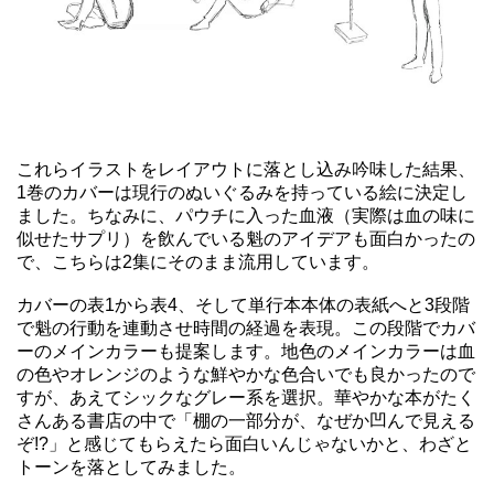
これらイラストをレイアウトに落とし込み吟味した結果、
1巻のカバーは現行のぬいぐるみを持っている絵に決定し
ました。ちなみに、パウチに入った血液（実際は血の味に
似せたサプリ）を飲んでいる魁のアイデアも面白かったの
で、こちらは2集にそのまま流用しています。
カバーの表1から表4、そして単行本本体の表紙へと3段階
で魁の行動を連動させ時間の経過を表現。この段階でカバ
ーのメインカラーも提案します。地色のメインカラーは血
の色やオレンジのような鮮やかな色合いでも良かったので
すが、あえてシックなグレー系を選択。華やかな本がたく
さんある書店の中で「棚の一部分が、なぜか凹んで見える
ぞ!?」と感じてもらえたら面白いんじゃないかと、わざと
トーンを落としてみました。