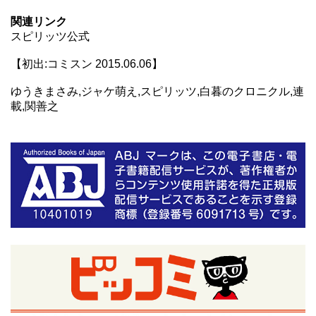
関連リンク
スピリッツ公式
【初出:コミスン 2015.06.06】
ゆうきまさみ,ジャケ萌え,スピリッツ,白暮のクロニクル,連
載,関善之