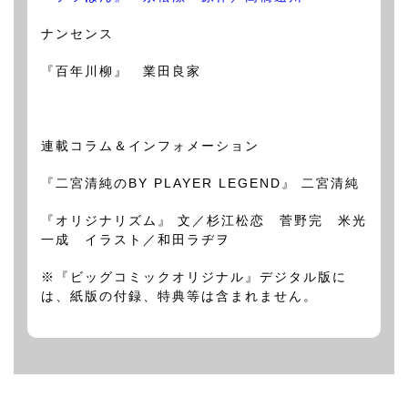
ナンセンス
『百年川柳』 業田良家
連載コラム＆インフォメーション
『二宮清純のBY PLAYER LEGEND』 二宮清純
『オリジナリズム』 文／杉江松恋 菅野完 米光
一成 イラスト／和田ラヂヲ
※『ビッグコミックオリジナル』デジタル版に
は、紙版の付録、特典等は含まれません。