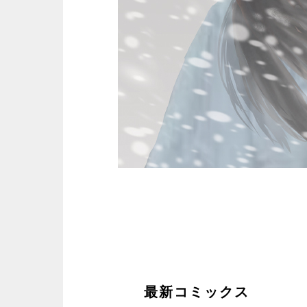
最新コミックス