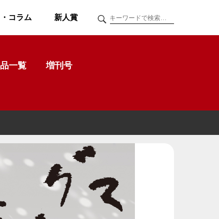
ク・コラム
新人賞
品一覧
増刊号