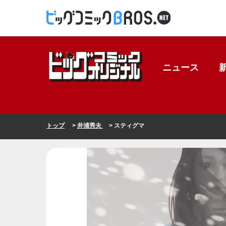
ニュース
トップ
>
井浦秀夫
> スティグマ