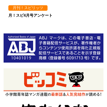
月刊！スピリッツ
月！スピ4月号アンケート