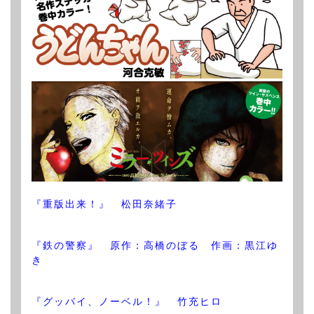
『重版出来！』 松田奈緒子
『鉄の警察』 原作：高橋のぼる 作画：黒江ゆ
き
『グッバイ、ノーベル！』 竹充ヒロ