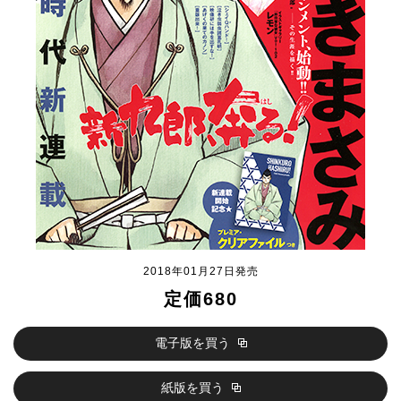
2018年01月27日発売
定価680
電子版を買う
紙版を買う