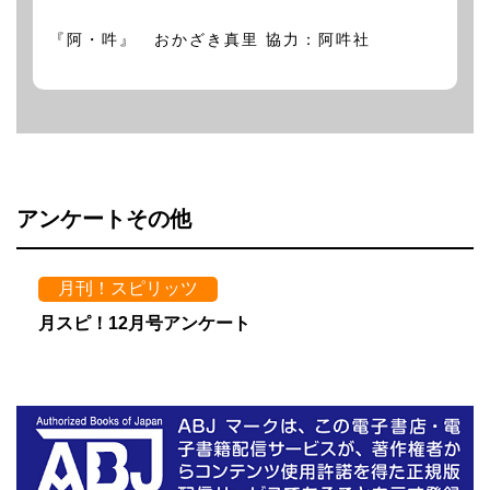
『阿・吽』 おかざき真里 協力：阿吽社
アンケートその他
月刊！スピリッツ
月スピ！12月号アンケート