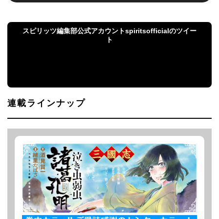
スピリッツ編集部公式アカウントspiritsofficialのツイー
ト
スピリッツ編集部公式アカウントspiritsofficialのツ
イート
連載ラインナップ