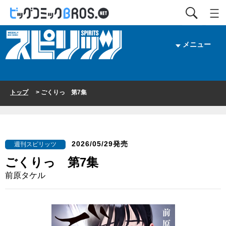
メニュー
トップ
> ごくりっ 第7集
2026/05/29発売
週刊スピリッツ
ごくりっ 第7集
前原タケル