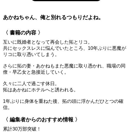
あかねちゃん、俺と別れるつもりだよね。
〈 書籍の内容 〉
互いに既婚者となって再会した拓とリコ。
共にセックスレスに悩んでいたところ、10年ぶりに悪魔が
リコに取り憑いてしまう。
さらに拓の妻・あかねもまた悪魔に取り憑かれ、職場の同
僚・早乙女と急接近していく。
久々に二人で過ごす休日。
拓はあかねにホテルへと誘われる。
1年ぶりに身体を重ねた後、拓の頭に浮かんだひとつの確
信。
〈 編集者からのおすすめ情報 〉
累計30万部突破！