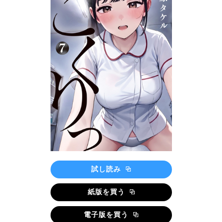
試し読み
紙版を買う
電子版を買う