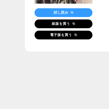
試し読み
紙版を買う
電子版を買う