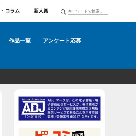
ク・コラム
新人賞
作品一覧
アンケート応募