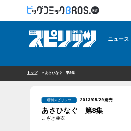
ニュース
トップ
> あさひなぐ 第8集
2013/05/29発売
週刊スピリッツ
あさひなぐ 第8集
こざき亜衣