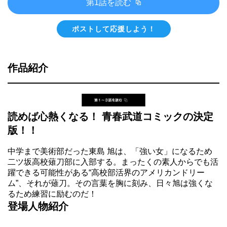
第1話を読む
ポストして応援しよう！
作品紹介
読めば心熱くなる！ 青春武道コミックの決定
版！！
中学まで美術部だった東島 旭は、「強い女」になるため
二ツ坂高校薙刀部に入部する。まったくの素人からでも活
躍できる可能性がある“高校部活界のアメリカンドリー
ム”、それが薙刀。その言葉を胸に刻み、日々旭は強くな
るため練習に励むのだ！
登場人物紹介