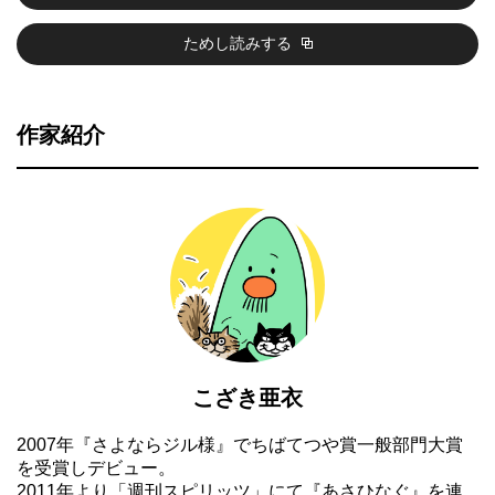
ためし読みする
作家紹介
こざき亜衣
2007年『さよならジル様』でちばてつや賞一般部門大賞
を受賞しデビュー。
2011年より「週刊スピリッツ」にて『あさひなぐ』を連