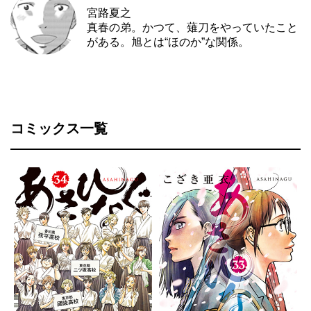
宮路夏之
真春の弟。かつて、薙刀をやっていたこと
がある。旭とは“ほのか”な関係。
コミックス一覧