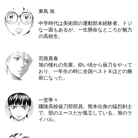
東島 旭
中学時代は美術部の運動部未経験者。ドジ
な一面もあるが、一生懸命なところが魅力
の高校生。
宮路真春
旭の憧れの先輩。幼い頃から薙刀をやって
おり、一年生の時に全国ベスト８ほどの腕
前になった。
一堂寧々
國陵高校薙刀部部員。熊本出身の猛烈剣士
で、部のエースだが孤立している。旭のラ
イバル。