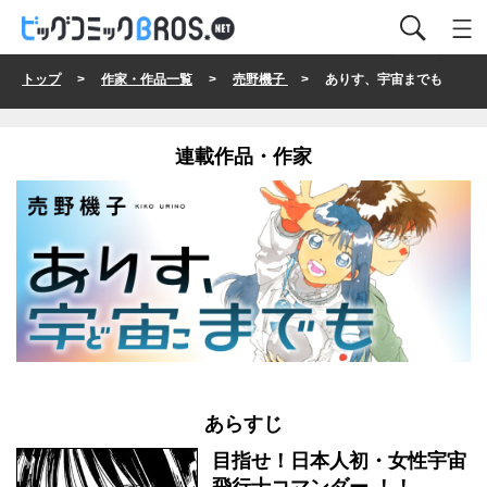
トップ
>
作家・作品一覧
>
売野機子
> ありす、宇宙までも
連載作品・作家
あらすじ
目指せ！日本人初・女性宇宙