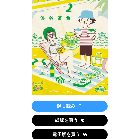
試し読み
紙版を買う
電子版を買う