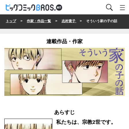
トップ
>
作家・作品一覧
>
志村貴子
> そういう家の子の話
連載作品・作家
あらすじ
私たちは、宗教2世です。