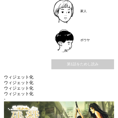
家人
ボウヤ
第1話をためし読み
ウィジェット化
ウィジェット化
ウィジェット化
ウィジェット化
-