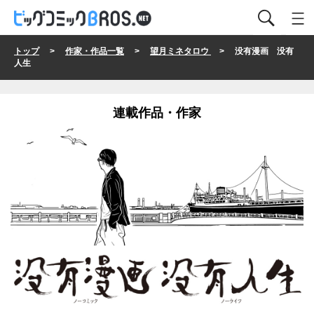
トップ
>
作家・作品一覧
>
望月ミネタロウ
> 没有漫画 没有
人生
連載作品・作家