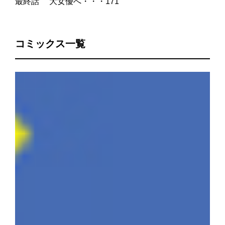
最終話 大女優へ・・・171
コミックス一覧