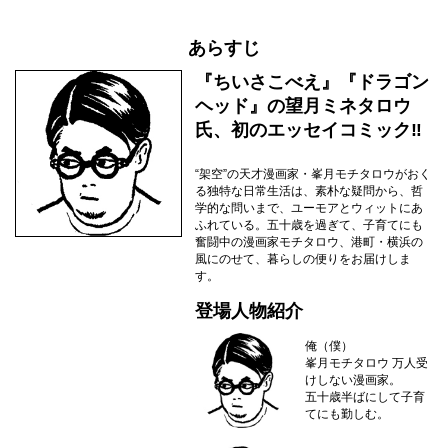
あらすじ
『ちいさこべえ』『ドラゴン
ヘッド』の望月ミネタロウ
氏、初のエッセイコミック‼︎
“架空”の天才漫画家・峯月モチタロウがおく
る独特な日常生活は、素朴な疑問から、哲
学的な問いまで、ユーモアとウィットにあ
ふれている。五十歳を過ぎて、子育てにも
奮闘中の漫画家モチタロウ、港町・横浜の
風にのせて、暮らしの便りをお届けしま
す。
登場人物紹介
俺（僕）
峯月モチタロウ 万人受
けしない漫画家。
五十歳半ばにして子育
てにも勤しむ。