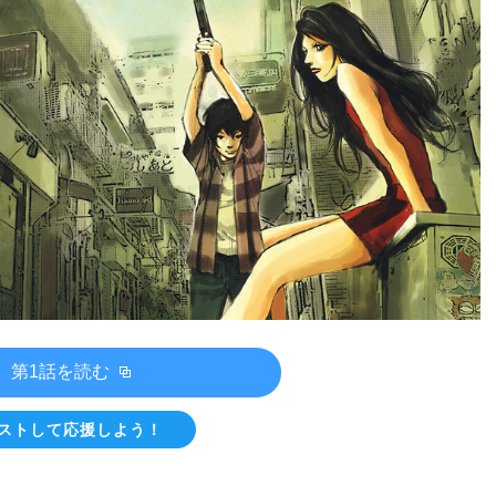
第1話を読む
ストして応援しよう！