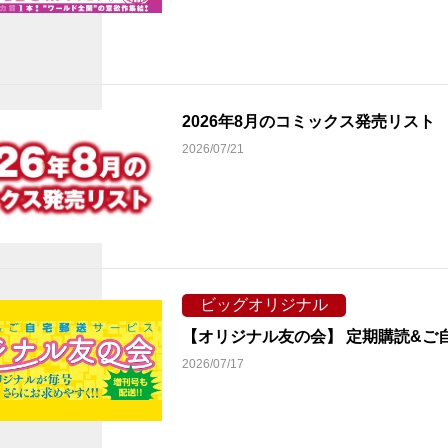
2026年8月のコミックス発売リス
2026/07/21
ビッグオリジナル
【オリジナル友の会】 定期購読&ご
2026/07/17