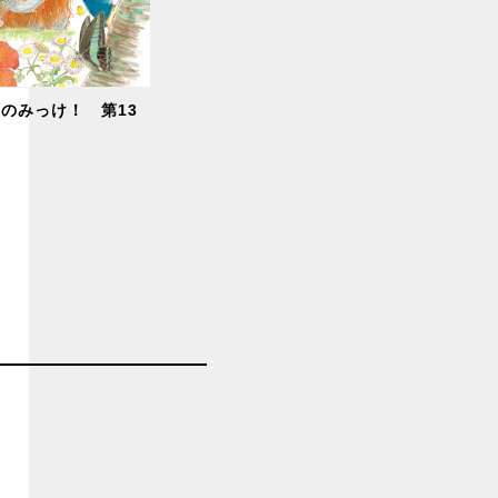
のみっけ！ 第13