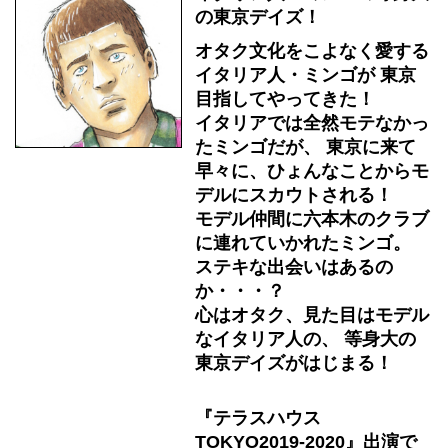
の東京デイズ！
オタク文化をこよなく愛する
イタリア人・ミンゴが 東京
目指してやってきた！
イタリアでは全然モテなかっ
たミンゴだが、 東京に来て
早々に、ひょんなことからモ
デルにスカウトされる！
モデル仲間に六本木のクラブ
に連れていかれたミンゴ。
ステキな出会いはあるの
か・・・？
心はオタク、見た目はモデル
なイタリア人の、 等身大の
東京デイズがはじまる！
『テラスハウス
TOKYO2019-2020』出演で