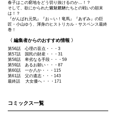
春子はこの窮地をどう切り抜けるのか…！？
そして、欲にかられた魑魅魍魎たちとの戦いの顛末
は！？
『がんばれ元気』『お～い！竜馬』『あずみ』の巨
匠・小山ゆう、渾身のヒストリカル・サスペンス最終
巻！
〈 編集者からのおすすめ情報 〉
第56話 心理の盲点・・・3
第57話 国民の財産・・・31
第58話 卑劣なる手段・・・59
第59話 あるお願い・・・87
第60話 一か八か・・・115
第61話 父の遺志・・・143
最終話 大女優へ・・・171
コミックス一覧