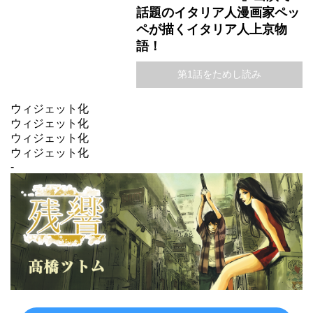
話題のイタリア人漫画家ペッ
ペが描くイタリア人上京物
語！
第1話をためし読み
ウィジェット化
ウィジェット化
ウィジェット化
ウィジェット化
-