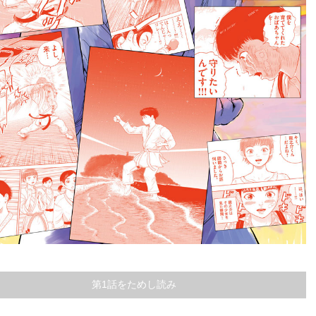
第1話をためし読み