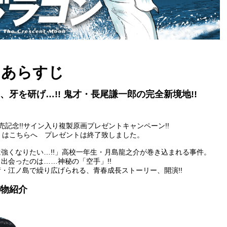
あらすじ
、牙を研げ…!! 鬼才・長尾謙一郎の完全新境地!!
売記念!!サイン入り複製原画プレゼントキャンペーン!!
くはこちらへ プレゼントは終了致しました。
強くなりたい…!!」高校一年生・月島龍之介が巻き込まれる事件。
出会ったのは……神秘の「空手」!!
・江ノ島で繰り広げられる、青春成長ストーリー、開演!!
物紹介