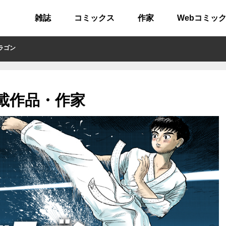
雑誌
コミックス
作家
Webコミッ
ラゴン
載作品・作家