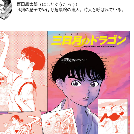
西田愚太郎（にしだぐうたろう）
凡拙の息子でやはり超凄腕の達人。詩人と呼ばれている。