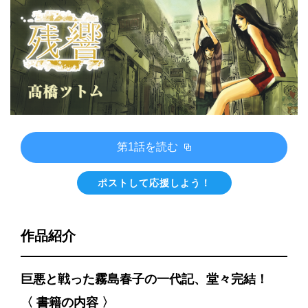
第1話を読む
ポストして応援しよう！
作品紹介
巨悪と戦った霧島春子の一代記、堂々完結！
〈 書籍の内容 〉