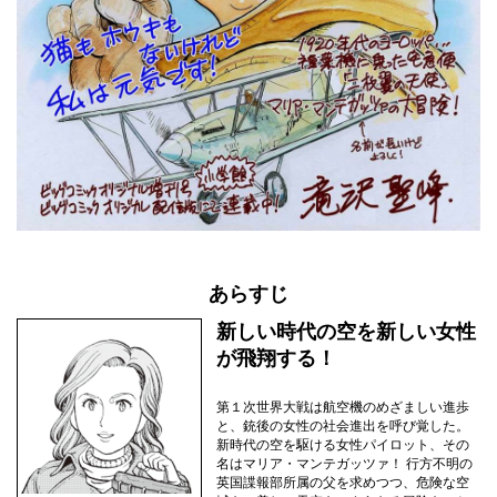
あらすじ
新しい時代の空を新しい女性
が飛翔する！
第１次世界大戦は航空機のめざましい進歩
と、銃後の女性の社会進出を呼び覚した。
新時代の空を駆ける女性パイロット、その
名はマリア・マンテガッツァ！ 行方不明の
英国諜報部所属の父を求めつつ、危険な空