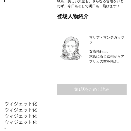
域も、美しい天空も、さらなる冒険をいと
わず、今日もそして明日も、飛びます！
登場人物紹介
マリア・マンテガッツ
ァ
女流飛行士。
求めに応じ欧州からア
フリカの空を飛ぶ。
第1話をためし読み
ウィジェット化
ウィジェット化
ウィジェット化
ウィジェット化
-