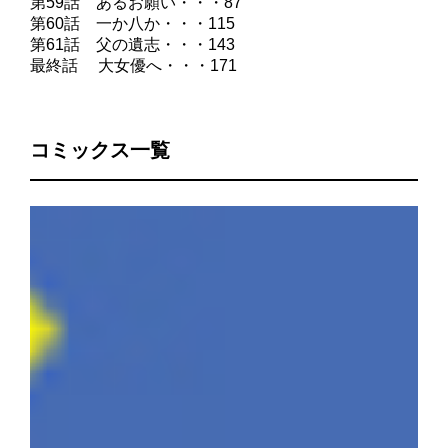
第59話 あるお願い・・・87
第60話 一か八か・・・115
第61話 父の遺志・・・143
最終話 大女優へ・・・171
コミックス一覧