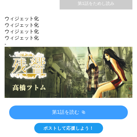
第1話をためし読み
ウィジェット化
ウィジェット化
ウィジェット化
ウィジェット化
-
第1話を読む
ポストして応援しよう！