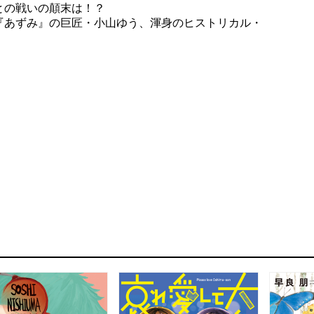
との戦いの顛末は！？
『あずみ』の巨匠・小山ゆう、渾身のヒストリカル・