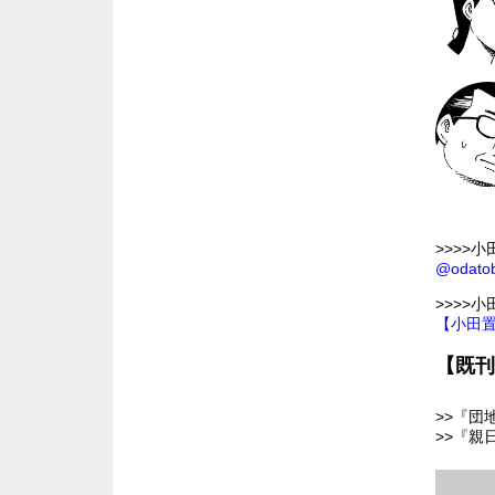
>>>>小田
@odatob
>>>>
【小田
【既刊
>>
『団
>>
『親