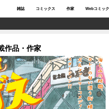
雑誌
コミックス
作家
Webコミッ
載作品・作家