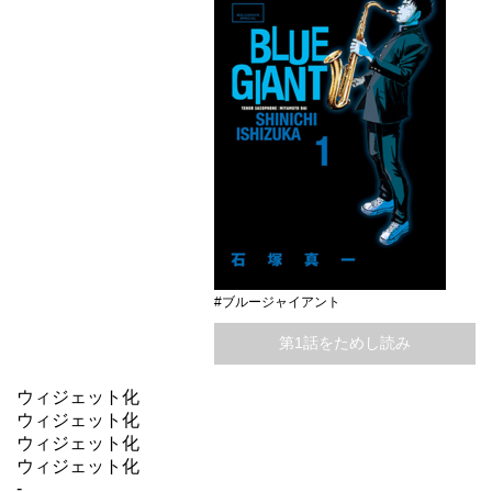
#ブルージャイアント
第1話をためし読み
ウィジェット化
ウィジェット化
ウィジェット化
ウィジェット化
-