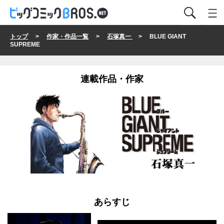
トップ
>
作家・作品一覧
>
石塚真一
> BLUE GIANT
SUPREME
連載作品・作家
あらすじ