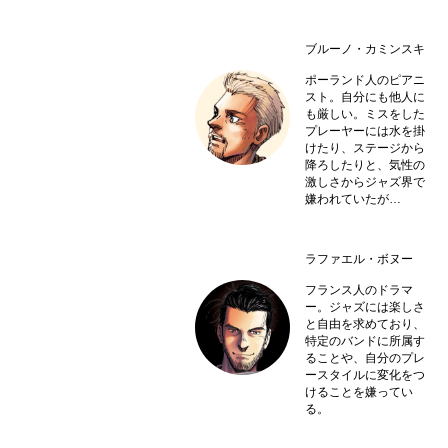
ブルーノ・カミンスキ
ポーランド人のピアニ
スト。自分にも他人に
も厳しい。ミスをした
プレーヤーには水を掛
けたり、ステージから
降ろしたりと、気性の
激しさからジャズ界で
嫌われていたが…
ラファエル・ボヌー
フランス人のドラマ
ー。ジャズには楽しさ
と自由を求めており、
特定のバンドに所属す
ることや、自分のプレ
ースタイルに変化をつ
けることを嫌ってい
る。