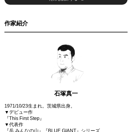
作家紹介
石塚真一
1971/10/23生まれ。茨城県出身。
▼デビュー作
『This First Step』
▼代表作
『岳 みんなの山』『BLUE GIANT』シリーズ