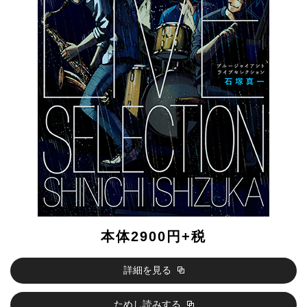
本体2900円+税
詳細を見る
ためし読みする