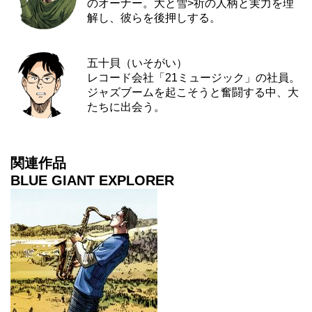
のオーナー。大と雪>祈の人柄と実力を理
解し、彼らを後押しする。
五十貝（いそがい）
レコード会社「21ミュージック」の社員。
ジャズブームを起こそうと奮闘する中、大
たちに出会う。
関連作品
BLUE GIANT EXPLORER