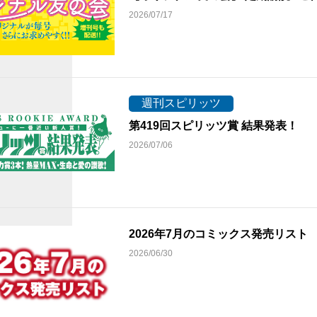
2026/07/17
週刊スピリッツ
第419回スピリッツ賞 結果発表！
2026/07/06
2026年7月のコミックス発売リス
2026/06/30