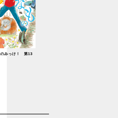
のみっけ！ 第13