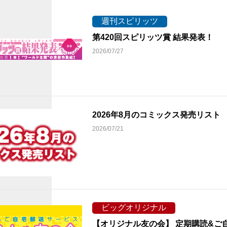
週刊スピリッツ
第420回スピリッツ賞 結果発表！
2026/07/27
2026年8月のコミックス発売リス
2026/07/21
ビッグオリジナル
【オリジナル友の会】 定期購読&ご