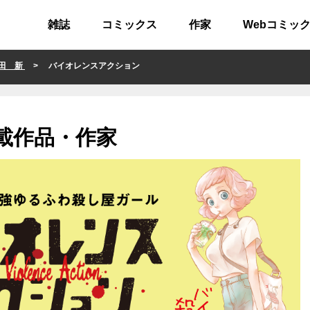
雑誌
コミックス
作家
Webコミッ
田 新
> バイオレンスアクション
載作品・作家