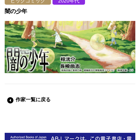
ビッグコミック
2020年代
闇の少年
作家一覧に戻る