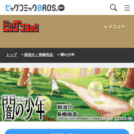
メニュー
トップ
>
椋洸介／長崎尚志
> 闇の少年