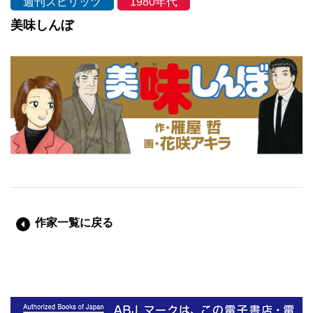
週刊スピリッツ
1980年代
美味しんぼ
作家一覧に戻る