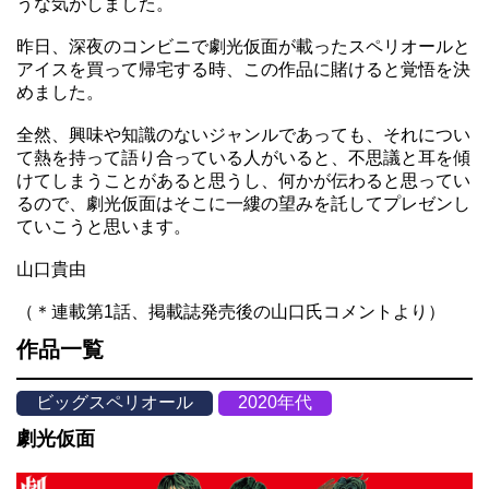
うな気がしました。
昨日、深夜のコンビニで劇光仮面が載ったスペリオールと
アイスを買って帰宅する時、この作品に賭けると覚悟を決
めました。
全然、興味や知識のないジャンルであっても、それについ
て熱を持って語り合っている人がいると、不思議と耳を傾
けてしまうことがあると思うし、何かが伝わると思ってい
るので、劇光仮面はそこに一縷の望みを託してプレゼンし
ていこうと思います。
山口貴由
（＊連載第1話、掲載誌発売後の山口氏コメントより）
作品一覧
ビッグスペリオール
2020年代
劇光仮面