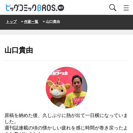
トップ
>
作家一覧
> 山口貴由
山口貴由
原稿を納めた後、久しぶりに熱が出て一日横になっていま
した。
週刊誌連載の頃の懐かしい疲れを感じ時間が巻き戻ったよ