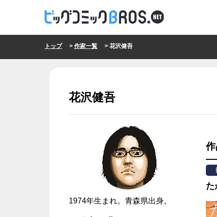
トップ
>
作家一覧
> 花沢健吾
花沢健吾
作
た
1974年生まれ。青森県出身。