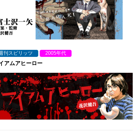
週刊スピリッツ
2005年代
イアムアヒーロー