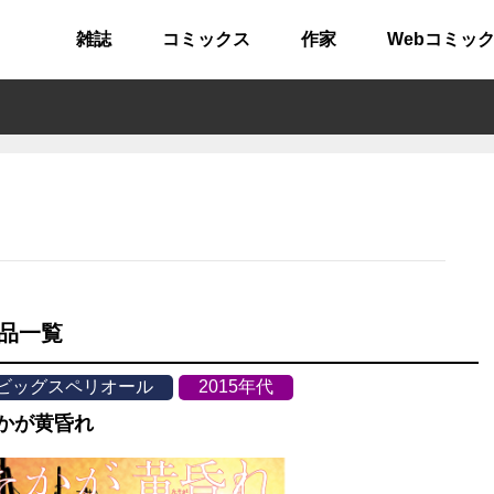
雑誌
コミックス
作家
Webコミッ
品一覧
ビッグスペリオール
2015年代
かが黄昏れ