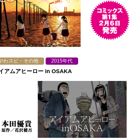
やわスピ・その他
2015年代
イアムアヒーロー in OSAKA