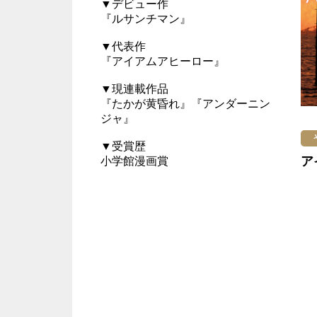
▼デビュー作
『ルサンチマン』
▼代表作
『アイアムアヒーロー』
▼現連載作品
『たかが黄昏れ』『アンダーニン
ジャ』
▼受賞歴
ア
小学館漫画賞