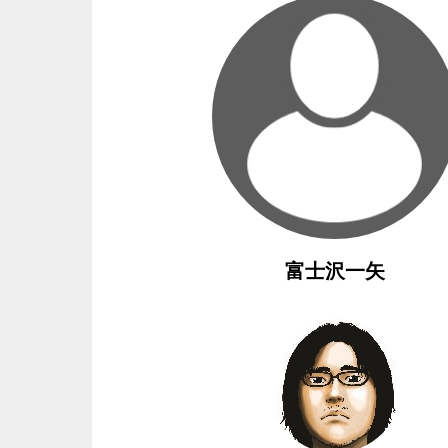
富士沢一矢