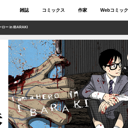
雑誌
コミックス
作家
Webコミッ
 in IBARAKI