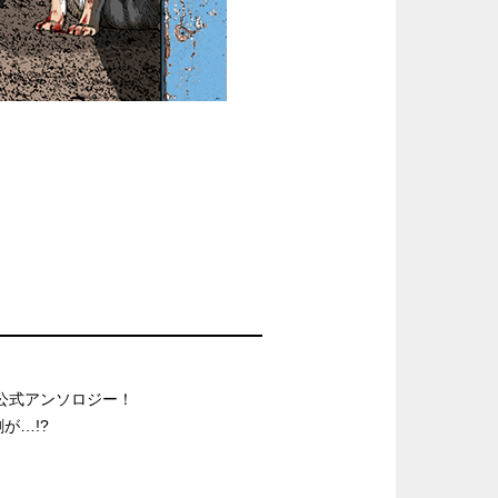
作公式アンソロジー！
が…!?