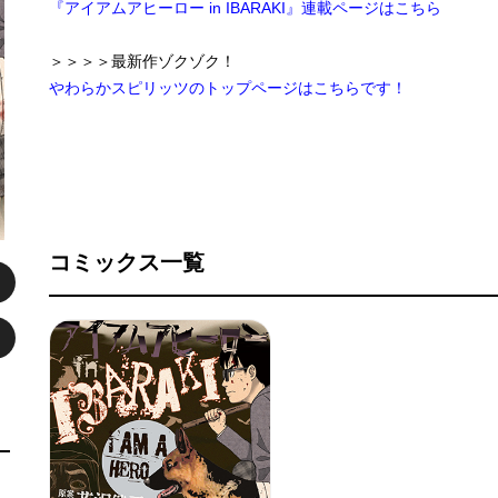
『アイアムアヒーロー in IBARAKI』連載ページはこちら
＞＞＞＞最新作ゾクゾク！
やわらかスピリッツのトップページはこちらです！
コミックス一覧