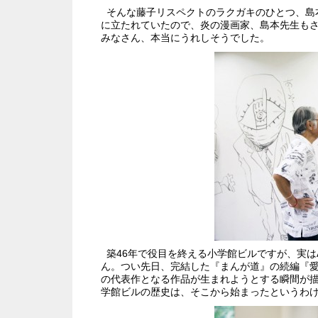
そんな藤子リスペクトのラクガキのひとつ、島
に立たれていたので、炎の漫画家、島本先生もさ
みなさん、本当にうれしそうでした。
築46年で役目を終える小学館ビルですが、実は
ん。つい先日、完結した『まんが道』の続編『愛.
の代表作となる作品が生まれようとする瞬間が
学館ビルの歴史は、そこから始まったというわ