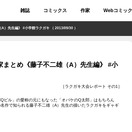
雑誌
コミックス
作家
Webコミッ
編》 #小学館ラクガキ （ 2013/09/30 ）
まとめ《藤子不二雄（A）先生編》 #小
［ラクガキ大会レポート その1］
Qビル」の愛称の元にもなった「オバケのQ太郎」はもちろん
名作で知られる藤子不二雄（A）先生の描いたラクガキをギャギ