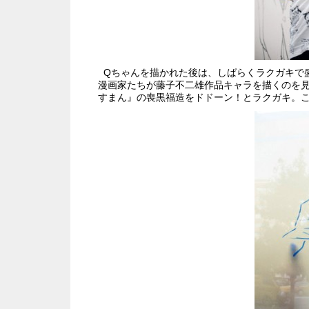
Qちゃんを描かれた後は、しばらくラクガキで
漫画家たちが藤子不二雄作品キャラを描くのを
すまん』の喪黒福造をドドーン！とラクガキ。