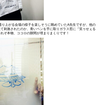
盛り上がる会場の様子を楽しそうに眺めていたA先生ですが、他の
見て刺激されたのか、青いペンを手に取りガラス窓に『笑ゥせぇる
これぞ本物、ココロの隙間が埋まりまくりです！