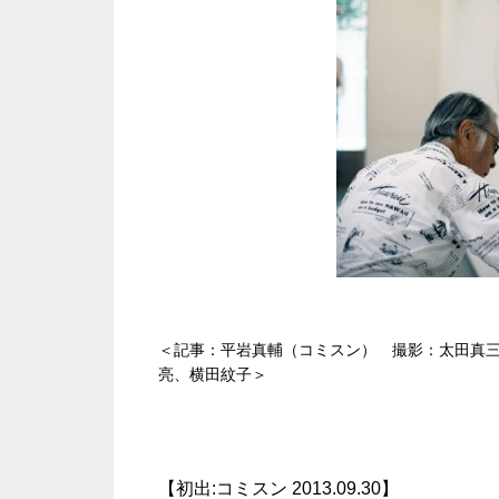
＜記事：平岩真輔（コミスン） 撮影：太田真
亮、横田紋子＞
【初出:コミスン 2013.09.30】