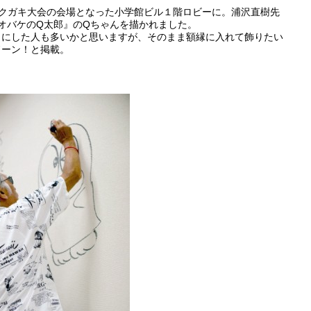
クガキ大会の会場となった小学館ビル１階ロビーに。浦沢直樹先
オバケのQ太郎』のQちゃんを描かれました。
目にした人も多いかと思いますが、そのまま額縁に入れて飾りたい
ドーン！と掲載。