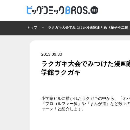
トップ
> ラクガキ大会でみつけた漫画家まとめ《藤子不二雄（A）先生
2013.09.30
ラクガキ大会でみつけた漫画家
学館ラクガキ
小学館ビルに描かれたラクガキの中から、「オバ
『プロゴルファー猿』や『まんが道』など数々の
ャーン！と紹介します。