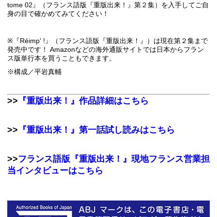
tome 02』（フランス語版『重版出来！』第２集）を入手してご自
身の目で確かめてみてください！
※『Réimp' !』（フランス語版『重版出来！』）は現在第２集まで
発売中です！ Amazonなどの海外通販サイトでは日本からフラン
ス版単行本を買うこともできます。
※構成／平岩真輔
>>
『重版出来！』作品詳細はこちら
>>
『重版出来！』第一話試し読みはこちら
>>
フランス語版『重版出来！』現地フランス営業担
当インタビューはこちら