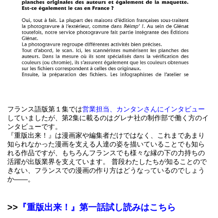
フランス語版第１集では
営業担当、カンタンさんにインタビュー
していましたが、第2集に載るのはグレナ社の制作部で働く方のイ
ンタビューです。
『重版出来！』は漫画家や編集者だけではなく、これまであまり
知られなかった漫画を支える人達の姿を描いていることでも知ら
れる作品ですが、もちろんフランスでも様々な縁の下の力持ちの
活躍が出版業界を支えています。 普段わたしたちが知ることので
きない、フランスでの漫画の作り方はどうなっているのでしょう
か――。
>>
『重版出来！』第一話試し読みはこちら