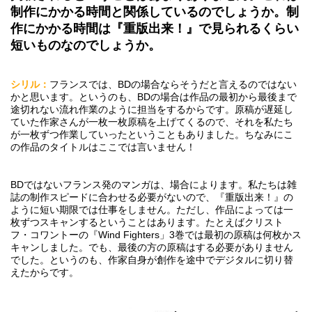
制作にかかる時間と関係しているのでしょうか。制
作にかかる時間は『重版出来！』で見られるくらい
短いものなのでしょうか。
シリル：
フランスでは、BDの場合ならそうだと言えるのではない
かと思います。というのも、BDの場合は作品の最初から最後まで
途切れない流れ作業のように担当をするからです。原稿が遅延し
ていた作家さんが一枚一枚原稿を上げてくるので、それを私たち
が一枚ずつ作業していったということもありました。ちなみにこ
の作品のタイトルはここでは言いません！
BDではないフランス発のマンガは、場合によります。私たちは雑
誌の制作スピードに合わせる必要がないので、『重版出来！』の
ように短い期限では仕事をしません。ただし、作品によっては一
枚ずつスキャンするということはあります。たとえばクリスト
フ・コワントーの『Wind Fighters」3巻では最初の原稿は何枚かス
キャンしました。でも、最後の方の原稿はする必要がありません
でした。というのも、作家自身が創作を途中でデジタルに切り替
えたからです。