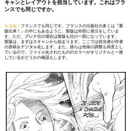
キャンとレイアウトを担当しています。これはフラ
ンスでも同じですか。
シリル：
フランスでも同じです。フランスの出版社の多くは『重
版出来！』の中にもあるように、製版は外部に発注をしていま
す。ただ、グレナ社の場合は製版も社の一部になっています。
製版は、まずはスキャンから始まります。ここでは担当者が作者
の原稿をデジタル化します。また、彼らは色味の調整も得意とし
ているので、ファイル化されたもののカラーがオリジナルと一致
しているかどうかの確認もします。