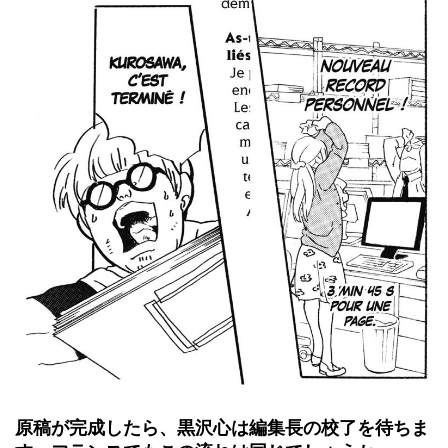
原稿が完成したら、黒沢心は編集長の校了を待ちま