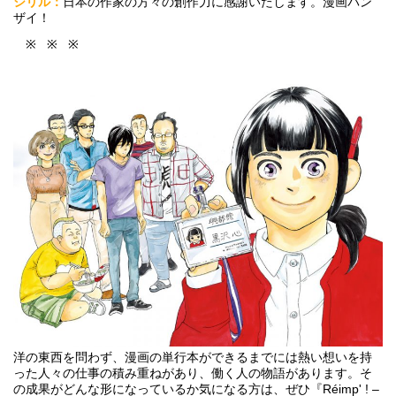
シリル：
日本の作家の方々の創作力に感謝いたします。漫画バン
ザイ！
※ ※ ※
洋の東西を問わず、漫画の単行本ができるまでには熱い想いを持
った人々の仕事の積み重ねがあり、働く人の物語があります。そ
の成果がどんな形になっているか気になる方は、ぜひ『Réimp' ! –