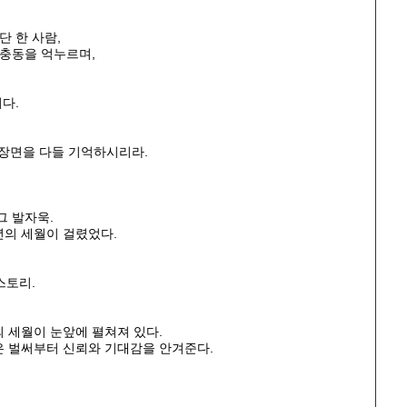
단 한 사람,
 충동을 억누르며,
다.
 장면을 다들 기억하시리라.
그 발자욱.
년의 세월이 걸렸었다.
스토리.
의 세월이 눈앞에 펼쳐져 있다.
 벌써부터 신뢰와 기대감을 안겨준다.