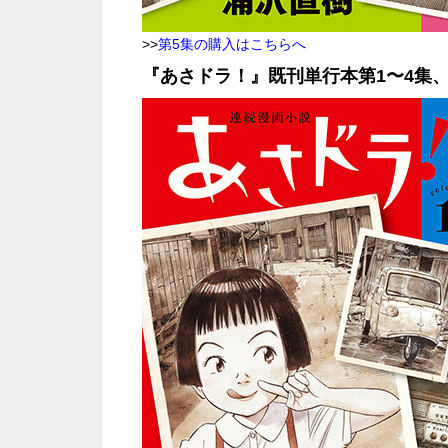
>>
第5集の購入はこちらへ
『あさドラ！』既刊単行本第1〜4集