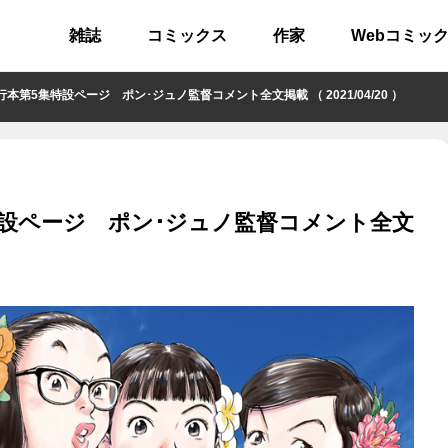
雑誌
コミックス
作家
Webコミッ
5集特設ページ ポン･ジュノ監督コメント全文掲載 （ 2021/04/20 ）
設ページ ポン･ジュノ監督コメント全文