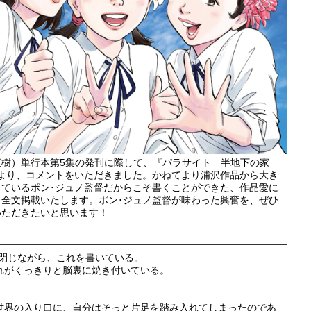
沢直樹）単行本第5集の発刊に際して、『パラサイト 半地下の家
より、コメントをいただきました。かねてより浦沢作品から大き
ているポン･ジュノ監督だからこそ書くことができた、作品愛に
全文掲載いたします。ポン･ジュノ監督が味わった興奮を、ぜひ
いただきたいと思います！
を閉じながら、これを書いている。
れがくっきりと脳裏に焼き付いている。
世界の入り口に、自分はそっと片足を踏み入れてしまったのであ