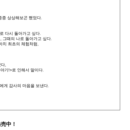
 종종 상상해보곤 했었다.
n 로 다시 돌아가고 싶다.
, 그때의 나로 돌아가고 싶다.
마치 최초의 체험처럼,
다,
야기!>로 인해서 말이다.
에게 감사의 마음을 보낸다.
発売中！