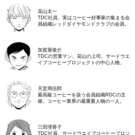
花山太一
TDC社員。実はコーヒー好事家の集まる会
員組織レッドダイヤモンドクラブの会員。
加賀屋俊介
TDCの営業マン。花山の上司。サードウエ
イブコーヒープロジェクトの中心人物。
天堂周伍郎
最高級コーヒーを扱う会員組織RDCの主
催。コーヒー業界の最重要人物の一人。
三田理香子
TDC社員。サードウエイブコーヒープロジ