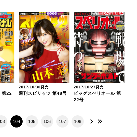
2017/10/30発売
2017/10/27発売
第22
週刊スピリッツ 第48号
ビッグスペリオール 第
22号
03
104
105
106
107
108