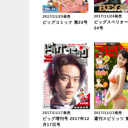
2017/11/24発売
2017/11/25発売
ビッグスペリオー
ビッグコミック 第23号
24号
2017/11/17発売
2017/11/13発売
ビッグ増刊号 2017年12
週刊スピリッツ 第
月17日号