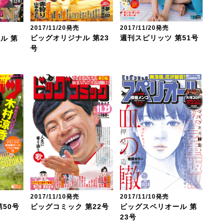
2017/11/20発売
2017/11/20発売
ビッグオリジナル 第23
週刊スピリッツ 第51号
ル 第
号
2017/11/10発売
2017/11/10発売
50号
ビッグコミック 第22号
ビッグスペリオール 第
23号