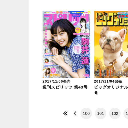
2017/11/06発売
2017/11/04発売
週刊スピリッツ 第49号
ビッグオリジナル 
号
100
101
102
1