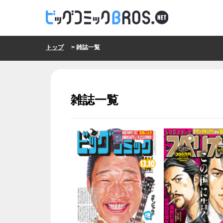
トップ
> 雑誌一覧
雑誌一覧