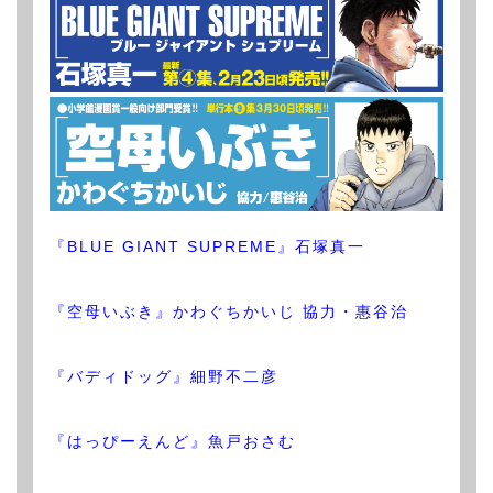
『BLUE GIANT SUPREME』石塚真一
『空母いぶき』かわぐちかいじ 協力・惠谷治
『バディドッグ』細野不二彦
『はっぴーえんど』魚戸おさむ