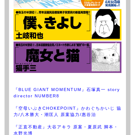
『BLUE GIANT MOMENTUM』石塚真一 story
director NUMBER8
『空母いぶきCHOKEPOINT』かわぐちかいじ 協
力/八木勝大・潮匡人 原案協力/惠谷治
『正直不動産』大谷アキラ 原案・夏原武 脚本・
水野光博