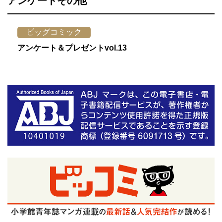
アンケートその他
ビッグコミック
アンケート＆プレゼントvol.13