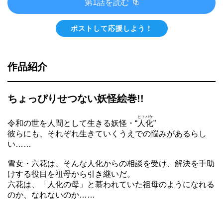
第1話を読む
ポストして応援しよう！
作品紹介
ちょっぴりせつない妖怪絵巻!!
ヒトバケ
令和の世を人間として生きる妖怪・“
人化
”
彼らにも、それぞれ生きていくうえでの悩みがあるらし
い……
雪女・六花は、そんな人化からの相談を受け、解決を手助
けする役目を祖母から引き継いだ。
六花は、「人化の母」と慕われていた祖母のようになれる
のか、なれないのか……