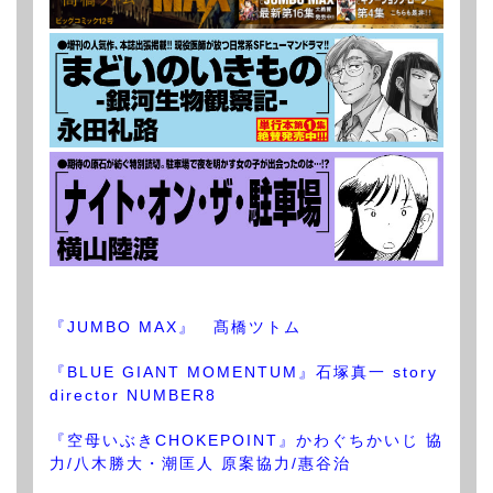
『JUMBO MAX』 髙橋ツトム
『BLUE GIANT MOMENTUM』石塚真一 story
director NUMBER8
『空母いぶきCHOKEPOINT』かわぐちかいじ 協
力/八木勝大・潮匡人 原案協力/惠谷治