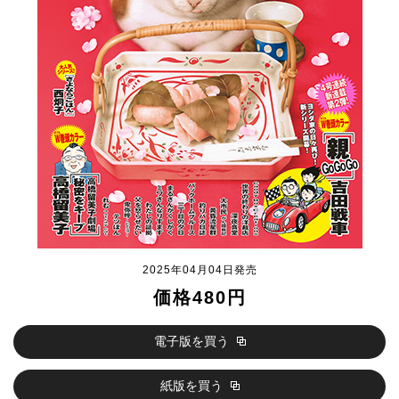
2025年04月04日発売
価格480円
電子版を買う
紙版を買う