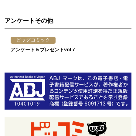
アンケートその他
ビッグコミック
アンケート＆プレゼントvol.7