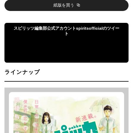
紙版を買う
スピリッツ編集部公式アカウントspiritsofficialのツイー
ト
スピリッツ編集部公式アカウントspiritsofficialのツ
イート
ラインナップ