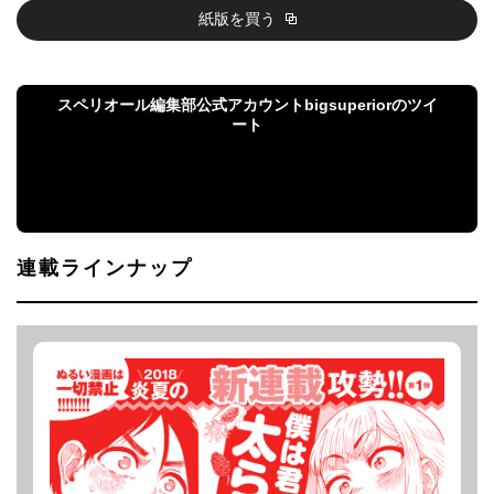
紙版を買う
スペリオール編集部公式アカウントbigsuperiorのツイ
ート
スペリオール編集部公式アカウントbigsuperiorの
ツイート
連載ラインナップ