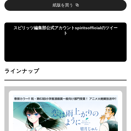
紙版を買う
スピリッツ編集部公式アカウントspiritsofficialのツイー
ト
スピリッツ編集部公式アカウントspiritsofficialのツ
イート
ラインナップ