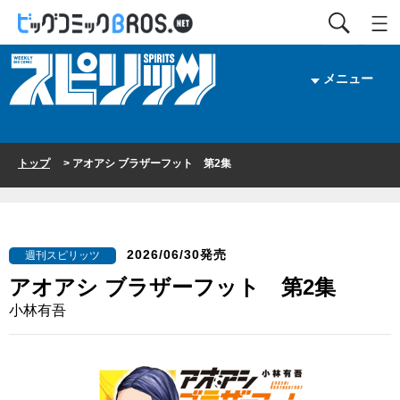
メニュー
トップ
> アオアシ ブラザーフット 第2集
2026/06/30発売
週刊スピリッツ
アオアシ ブラザーフット 第2集
小林有吾