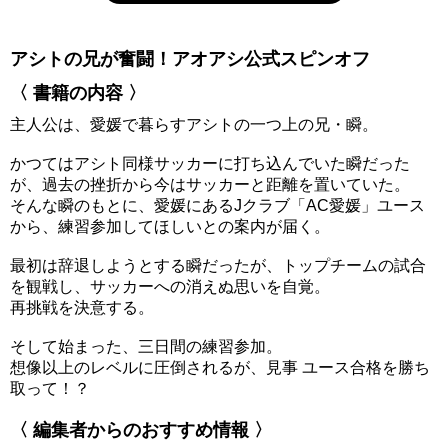
アシトの兄が奮闘！アオアシ公式スピンオフ
〈 書籍の内容 〉
主人公は、愛媛で暮らすアシトの一つ上の兄・瞬。
かつてはアシト同様サッカーに打ち込んでいた瞬だった
が、過去の挫折から今はサッカーと距離を置いていた。
そんな瞬のもとに、愛媛にあるJクラブ「AC愛媛」ユース
から、練習参加してほしいとの案内が届く。
最初は辞退しようとする瞬だったが、トップチームの試合
を観戦し、サッカーへの消えぬ思いを自覚。
再挑戦を決意する。
そして始まった、三日間の練習参加。
想像以上のレベルに圧倒されるが、見事 ユース合格を勝ち
取って！？
〈 編集者からのおすすめ情報 〉