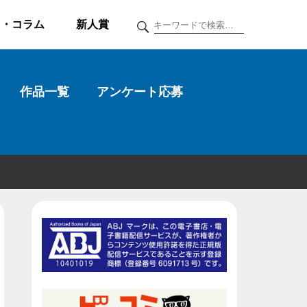
ク・コラム
新人賞
作品一覧
アンケート応募