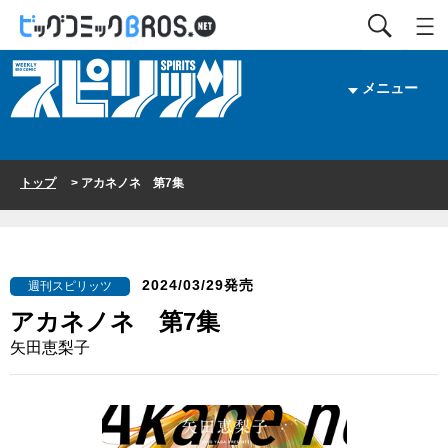
メニュー
トップ
> アカネノネ 第7集
2024/03/29発売
週刊スピリッツ
アカネノネ 第7集
矢田恵梨子