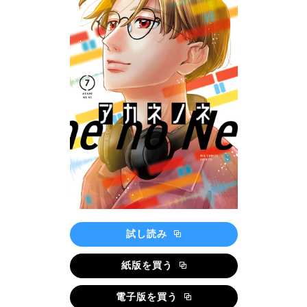
試し読み
紙版を買う
電子版を買う