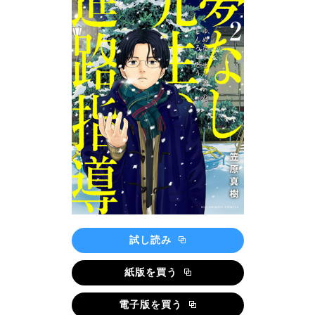
試し読み
紙版を買う
電子版を買う