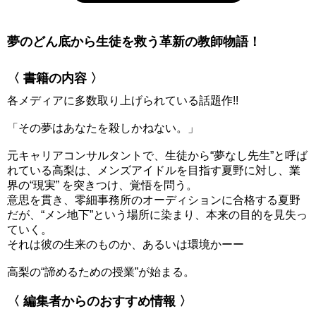
夢のどん底から生徒を救う革新の教師物語！
〈 書籍の内容 〉
各メディアに多数取り上げられている話題作!!
「その夢はあなたを殺しかねない。」
元キャリアコンサルタントで、生徒から“夢なし先生”と呼ば
れている高梨は、メンズアイドルを目指す夏野に対し、業
界の“現実” を突きつけ、覚悟を問う。
意思を貫き、零細事務所のオーディションに合格する夏野
だが、“メン地下”という場所に染まり、本来の目的を見失っ
ていく。
それは彼の生来のものか、あるいは環境かーー
高梨の“諦めるための授業”が始まる。
〈 編集者からのおすすめ情報 〉