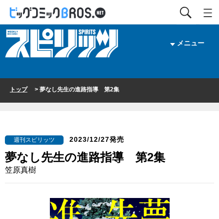
メニュー
トップ
> 夢なし先生の進路指導 第2集
2023/12/27発売
週刊スピリッツ
夢なし先生の進路指導 第2集
笠原真樹