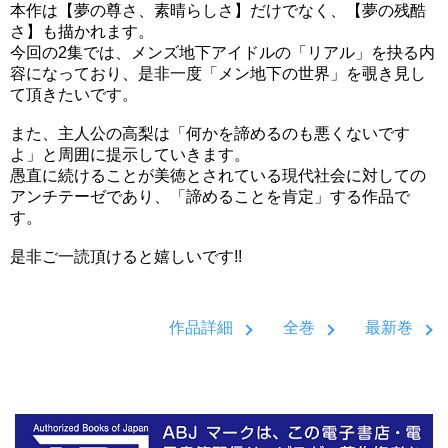
本作は【夢の尊さ、素晴らしさ】だけでなく、【夢の残酷
さ】も描かれます。
今回の2集では、メンズ地下アイドルの「リアル」を抉る内
容になっており、是非一度「メン地下の世界」を覗き見し
て頂きたいです。
また、主人公の高梨は「何かを諦めるのも悪くないです
よ」と周囲に提示していきます。
愚直に続けることが美徳とされている現代社会に対しての
アンチテーゼであり、「諦めることを肯定」する作品で
す。
是非ご一読頂けると嬉しいです!!
作品詳細
全巻
最新巻