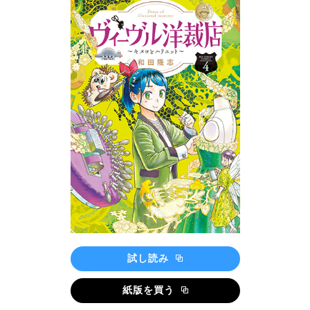
試し読み
紙版を買う