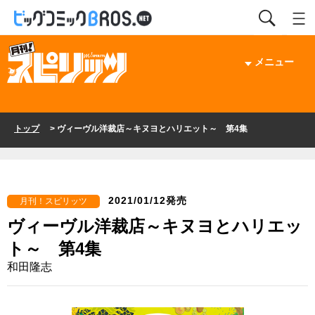
メニュー
トップ
> ヴィーヴル洋裁店～キヌヨとハリエット～ 第4集
2021/01/12発売
月刊！スピリッツ
ヴィーヴル洋裁店～キヌヨとハリエッ
ト～ 第4集
和田隆志